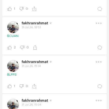
1
0
fakhranrahmat
31 Jul 26, 18:53
$CUAN
2
0
fakhranrahmat
31 Jul 26, 15:34
$LPPS
1
0
fakhranrahmat
31 Jul 26, 15:04