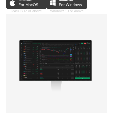
MacOS 12 or above
Windows 10 or above