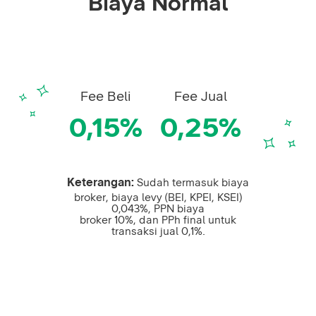
Biaya Normal
Fee Beli
Fee Jual
0,15%
0,25%
Keterangan:
Sudah termasuk biaya
broker, biaya levy (BEI, KPEI, KSEI)
0,043%, PPN biaya
broker 10%, dan PPh final untuk
transaksi jual 0,1%.