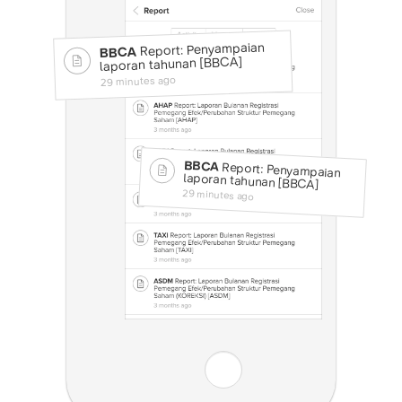
Report: Penyampaian
BBCA
]
BBCA
[
laporan tahunan
29 minutes ago
BBCA
Report: Penyampaian
laporan tahunan
[
BBCA
]
29 minutes ago