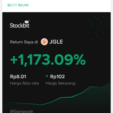
$ELTY
$BUMI